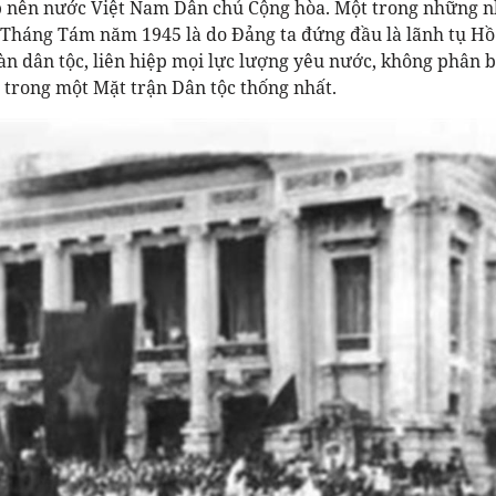
 nên nước Việt Nam Dân chủ Cộng hòa. Một trong những n
 Tháng Tám năm 1945 là do Đảng ta đứng đầu là lãnh tụ Hồ
àn dân tộc, liên hiệp mọi lực lượng yêu nước, không phân b
p, trong một Mặt trận Dân tộc thống nhất.