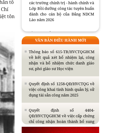
các trường chính trị - hành chính và
hân tố
Lớp Bồi dưỡng công tác tuyên huấn
 Chí
dành cho cán bộ của Đảng NDCM
iệt tôn
Lào năm 2026
Đồng chí Uỷ viên Bộ Chính trị khoá
XIII, Chủ tịch Hội đồng Lý luận
VĂN BẢN ĐIỀU HÀNH MỚI
Trung ương tiếp Trưởng đại diện
Viện FES tại Việt Nam
Thông báo số 615-TB/HVCTQGHCM
về kết quả xét bổ nhiệm lại, công
Bế giảng Lớp tập huấn giáo trình
nhận và bổ nhiệm chức danh giáo
Cao cấp lý luận chính trị và mô hình
sư, phó giáo sư Học viện
đồng kiến tạo tri thức, giá trị mới
Quyết định số 1258-QĐ/HVCTQG về
Thông báo tổ chức bảo vệ luận án
việc công khai tình hình quản lý, sử
tiến sĩ cho Nghiên cứu sinh Nguyễn
dụng tài sản công năm 2025
Thị Thùy Giao
Quyết định số 4404-
QĐ/HVCTQGHCM về việc cấp chứng
chỉ công nhận hoàn thành bổ sung
kiến thức dự tuyển đào tạo trình độ
thạc sĩ năm 2026