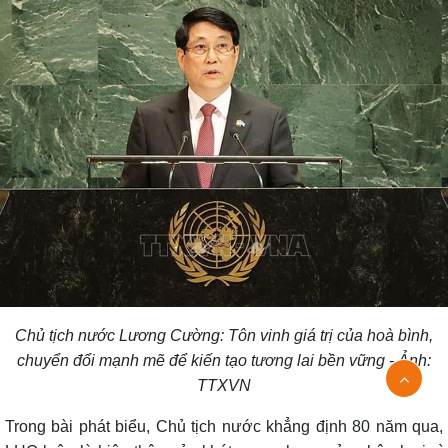
Chủ tịch nước Lương Cường: Tôn vinh giá trị của hoà bình,
chuyển đổi mạnh mẽ để kiến tạo tương lai bền vững - Ảnh:
TTXVN
Trong bài phát biểu, Chủ tịch nước khẳng định 80 năm qua,