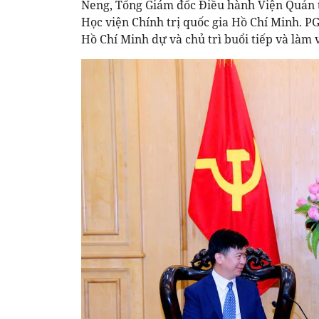
Neng, Tổng Giám đốc Điều hành Viện Quản t
Học viện Chính trị quốc gia Hồ Chí Minh. P
Hồ Chí Minh dự và chủ trì buổi tiếp và làm v