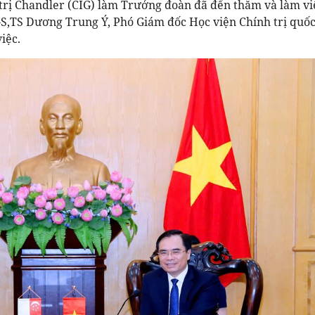
rị Chandler (CIG) làm Trưởng đoàn đã đến thăm và làm việ
GS,TS Dương Trung Ý, Phó Giám đốc Học viện Chính trị quốc
iệc.